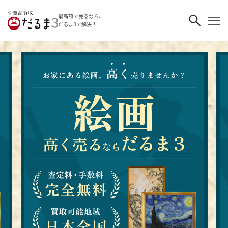
最高額で売るなら、
だるま3で解決！