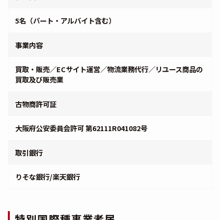
5名（パート・アルバイト含む）
事業内容
買取・販売／ECサイト運営／物流業務代行／リユース商品の
買取及び販売業
古物商許可証
大阪府公安委員会許可 第62111R041082号
取引銀行
りそな銀行/楽天銀行
特別国際種事業者届