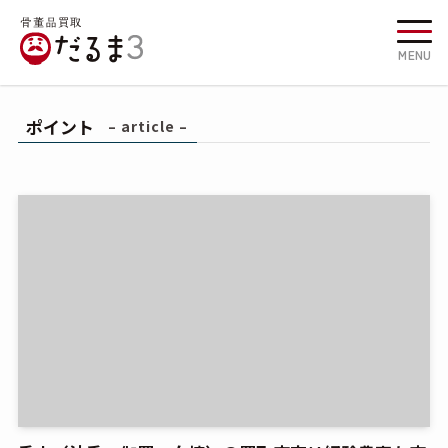
MENU
ポイント
– article –