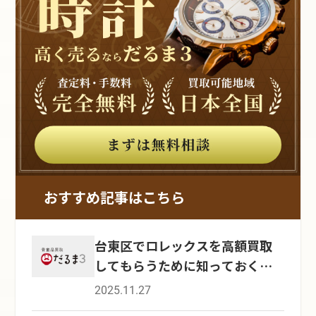
おすすめ記事はこちら
台東区でロレックスを高額買取
してもらうために知っておくべ
きポイント
2025.11.27