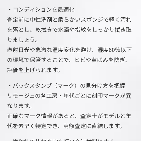
・コンディションを最適化
査定前に中性洗剤と柔らかいスポンジで軽く汚れ
を落とし、乾拭きで水滴や指紋をしっかり拭き取
りましょう。
直射日光や急激な温度変化を避け、湿度60％以下
の環境で保管することで、ヒビや黄ばみを防ぎ、
評価を上げられます。
・バックスタンプ（マーク）の見分け方を把握
リモージュの各工房・年代ごとに刻印マークが異
なります。
正確なマーク情報があると、査定士がモデルと年
代を素早く特定でき、高額査定に直結します。