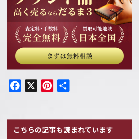
Facebook
X
Pinterest
共
有
こちらの記事も読まれています