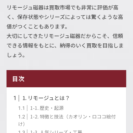
リモージュ磁器は買取市場でも非常に評価が高
く、保存状態やシリーズによっては驚くような高
値がつくこともあります。
大切にしてきたリモージュ磁器だからこそ、信頼
できる情報をもとに、納得のいく買取を目指しま
しょう。
目次
1. リモージュとは？
1
1-1. 歴史・起源
1.1
1-2. 特徴と技法（カオリン・ロココ絵付
1.2
け）
1-3. 人気シリーズ・工房
1.3