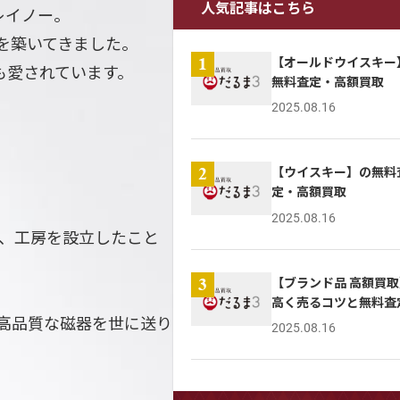
人気記事はこちら
レイノー。
を築いてきました。
【オールドウイスキー
1
も愛されています。
無料査定・高額買取
2025.08.16
【ウイスキー】の無料
2
定・高額買取
2025.08.16
り、工房を設立したこと
【ブランド品 高額買取
3
高く売るコツと無料査
高品質な磁器を世に送り
2025.08.16