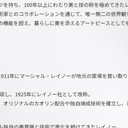
ツを持ち、100年以上にわたり美と技の粋を極めてきた
術家とのコラボレーションを通じて、唯一無二の世界観
の機能を超え、暮らしに美を添えるアートピースとして
911年にマーシャル・レイノーが地元の窯場を買い取
収し、1925年にレイノー社として改称。
、オリジナルのカオリン配合や独自焼成技術を確立し、
も独自の美意識と技術で進化を続けてきたレイノー。