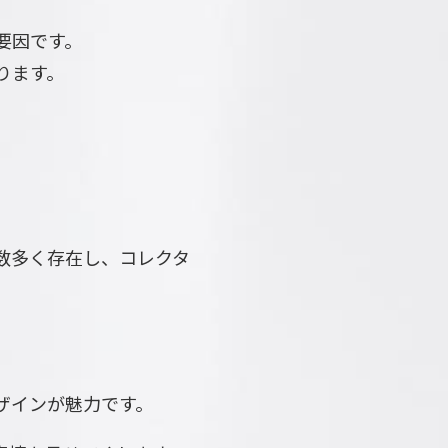
要因です。
ります。
数多く存在し、コレクタ
ザインが魅力です。