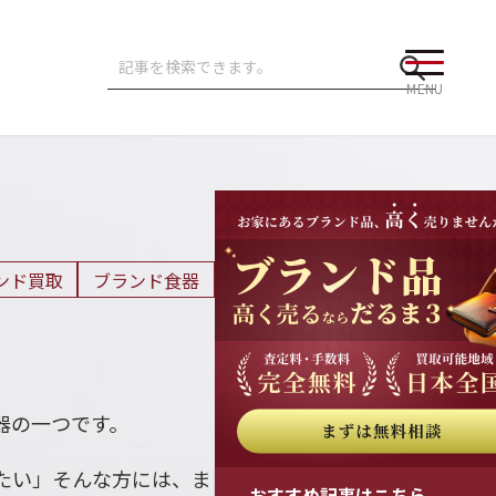
MENU
ンド買取
ブランド食器
器の一つです。
たい」そんな方には、ま
おすすめ記事はこちら