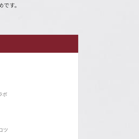
めです。
ラボ
コツ