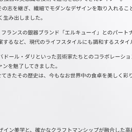
がその志を継ぎ、繊細でモダンなデザインを取り入れるこ
く生み出しました。
、フランスの銀器ブランド「エルキューイ」とのパート
案するなど、現代のライフスタイルにも調和するスタイ
バドール・ダリといった芸術家たちとのコラボレーショ
ァンを魅了してきました。
させてきたその歴史は、今もなお世界中の食卓を美しく彩
ザイン美学と、確かなクラフトマンシップが融合した高