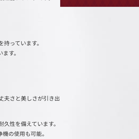
を持っています。
います。
の丈夫さと美しさが引き出
耐久性を備えています。
浄機の使用も可能。