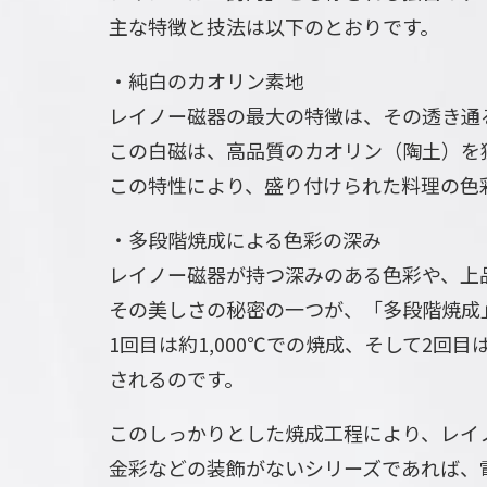
主な特徴と技法は以下のとおりです。
・純白のカオリン素地
レイノー磁器の最大の特徴は、その透き通
この白磁は、高品質のカオリン（陶土）を
この特性により、盛り付けられた料理の色
・多段階焼成による色彩の深み
レイノー磁器が持つ深みのある色彩や、上
その美しさの秘密の一つが、「多段階焼成
1回目は約1,000℃での焼成、そして2回
されるのです。
このしっかりとした焼成工程により、レイ
金彩などの装飾がないシリーズであれば、