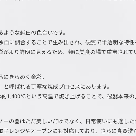
るような純白の色合いです。
独自に調合することで生み出され、硬質で半透明な特性
彩がより鮮明に見えるため、特に美食の場で重宝されて
品にきらめく金彩。
」と呼ばれる丁寧な焼成プロセスにあります。
目は約1,400℃という高温で焼き上げることで、磁器本来
ノーの器はただ美しいだけでなく、日常使いにも適した
電子レンジやオーブンにも対応しており、さらに食器洗