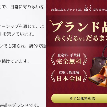
とで、日常に寄り添いな
ナーシップを通じて、よ
ルを築いています。
ンでも知られ、詩的で独
り続けています。
級磁器ブランドです。