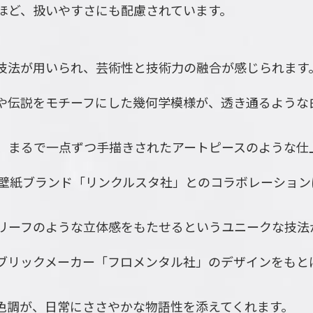
ほど、扱いやすさにも配慮されています。
技法が用いられ、芸術性と技術力の融合が感じられます
や伝説をモチーフにした幾何学模様が、透き通るような
、まるで一点ずつ手描きされたアートピースのような仕
の壁紙ブランド「リンクルスタ社」とのコラボレーション
リーフのような立体感をもたせるというユニークな技法
ブリックメーカー「フロメンタル社」のデザインをもと
色調が、日常にささやかな物語性を添えてくれます。