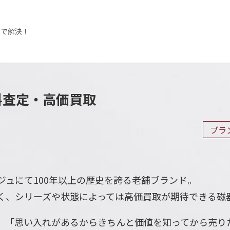
3で解決！
無料査定・高価買取
ブラ
ジュにて100年以上の歴史を誇る老舗ブランド。
く、シリーズや状態によっては高価買取が期待できる磁
」「思い入れがあるからきちんと価値を知ってから売り