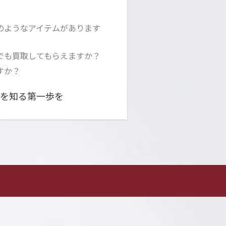
どのようなアイテムがあります
器でも買取してもらえますか？
すか？
を知る第一歩を