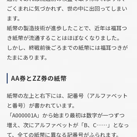
ごくまれに気づかれず、世の中に出回ってしまい
ます。
紙幣の製造技術が進歩したことで、近年は福耳つ
き紙幣が流通することはほぼなくなりました。
しかし、終戦前後ごろまでの紙幣には福耳つきが
たまにあります。
AA券とZZ券の紙幣
紙幣の左上と右下には、記番号（アルファベット
と番号）が書かれています。
「A000001A」から始まり最初は数字が一つずつ
増え、次にアルファベットが「B、C……」となっ
て、全ての紙幣に異なる記番号がふられます。