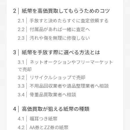
紙幣を高価買取してもらうためのコツ
2
手放すと決めたらすぐに査定依頼する
2.1
付属品があれば一緒に査定へ
2.2
汚れや傷を無理に修復しない
2.3
紙幣を手放す際に選べる方法とは
3
ネットオークションやフリーマーケット
3.1
で売却
リサイクルショップで売却
3.2
不用品回収業者や遺品整理業者へ相談
3.3
骨董品買取業者へ相談
3.4
高価買取が狙える紙幣の種類
4
福耳つき紙幣
4.1
AA券とZZ券の紙幣
4.2