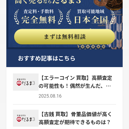
おすすめ記事はこちら
【エラーコイン 買取】高額査定
の可能性も！偶然が生んだ、コ
レクターの多いレアなコイン
2025.08.16
【古銭 買取】骨董品価値が高く
高額査定が期待できるものは？