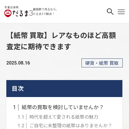
最高額で売るなら、
だるま3で解決！
【紙幣 買取】レアなものほど高額
査定に期待できます
硬貨・紙幣 買取
2025.08.16
目次
紙幣の買取を検討していませんか？
1
時代を超えて愛される紙幣の魅力
1.1
ご自宅に未整理の紙幣はありませんか？
1.2