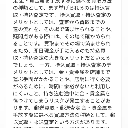
定 金・貴金属を手放す際に選べる買取方法
の種類として、まず挙げられるのは持込買
取・持込査定です。 持込買取・持込査定の
メリットとしては、査定から買取までの一
連の流れを、その場で済ませられることや、
疑問点がある際には、その場で確かめられ
ることです。 買取までその場で済ませられ
るため、即日現金が手に入るのも持込買
取・持込査定の大きなメリットだといえる
でしょう。 一方、持込買取・持込査定のデ
メリットとしては、金・貴金属を店舗まで
運ぶ手間がかかることや、店舗に行く必要
があるために、時間に余裕がないと利用し
にくいこと、持ち込む途中に金・貴金属を
傷つけてしまうリスクが発生することがあ
ります。 郵送買取・郵送査定 金・貴金属を
手放す際に選べる買取方法の種類として、郵
送買取・郵送査定という方法があります。