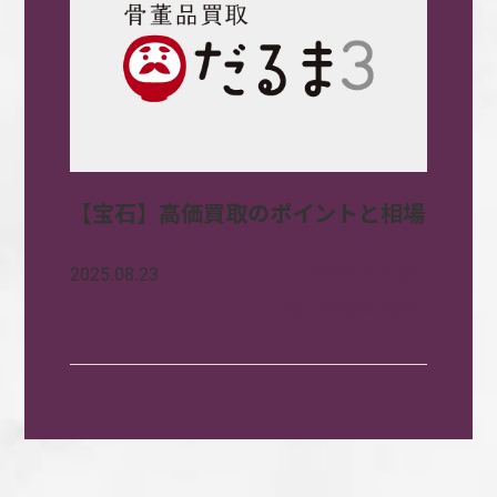
【宝石】高価買取のポイントと相場
すべての記事
2025.08.23
金・貴金属 買取