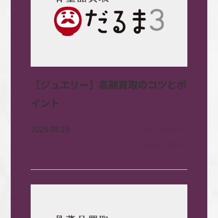
【ジュエリー】高額買取のコツとポ
イント
すべての記事
2025.08.23
金・貴金属 買取