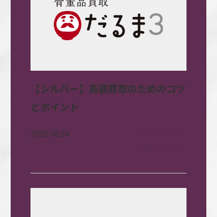
【シルバー】高額買取のためのコツ
とポイント
すべての記事
2025.08.24
金・貴金属 買取