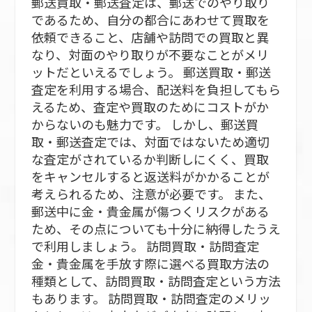
郵送買取・郵送査定は、郵送でのやり取り
であるため、自分の都合にあわせて買取を
依頼できること、店舗や訪問での買取と異
なり、対面のやり取りが不要なことがメリ
ットだといえるでしょう。 郵送買取・郵送
査定を利用する場合、配送料を負担してもら
えるため、査定や買取のためにコストがか
からないのも魅力です。 しかし、郵送買
取・郵送査定では、対面ではないため適切
な査定がされているか判断しにくく、買取
をキャンセルすると返送料がかかることが
考えられるため、注意が必要です。 また、
郵送中に金・貴金属が傷つくリスクがある
ため、その点についても十分に納得したうえ
で利用しましょう。 訪問買取・訪問査定
金・貴金属を手放す際に選べる買取方法の
種類として、訪問買取・訪問査定という方法
もあります。 訪問買取・訪問査定のメリッ