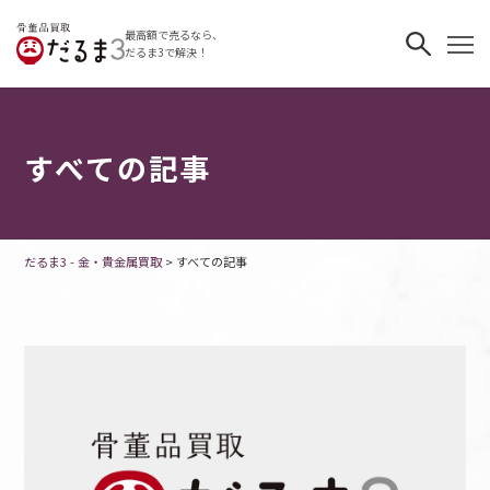
最高額で売るなら、
だるま3で解決！
すべての記事
だるま3 - 金・貴金属買取
>
すべての記事