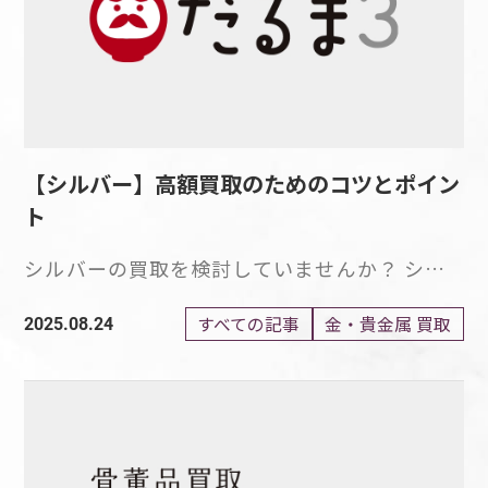
【シルバー】高額買取のためのコツとポイン
ト
シルバーの買取を検討していませんか？ シル
バー製品の買取を検討しているならば、できる
だけ高値での取引をしたいと考えるのではない
すべての記事
金・貴金属 買取
2025.08.24
でしょうか。 シルバーは、希少価値の高い金
属として人気があり、売却方法によっては高値
での取引も可能になるでしょう。 シルバーの
価値は現在高騰しているため、もしお手元に不
要なシルバー製品があり、売却をお悩みであれ