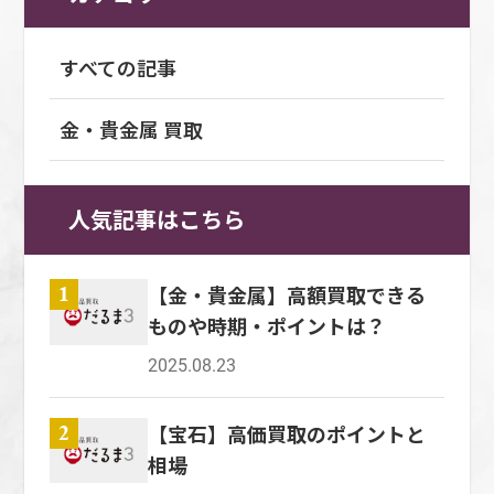
しさを楽しむことが多いため、見た目のきれい
において、プラチナの相場は上昇傾向にあり、
イントの1つ目は、金の買取価格相場です。 金
脂が付着し、その上からほこりが蓄積するので
かからないのも魅力だといえます。 しかし、
さが査定でも重要視されます。 宝石は、日常
上がり幅も大きくなっていますが、世界情勢や
の価格は、毎日変動しています。 その値動き
す。 ジュエリーの良好な状態を維持するため
郵送買取・郵送査定では、対面ではないため適
生活で身につけていると、意外と汚れが付着し
すべての記事
景気、時代の変化などによって影響を受けやす
は、1日で、1グラムあたり数百円の値動きをす
に、日ごろから柔らかい布でこまめに拭いてお
切に査定が進められているのかを判断しにく
てしまうものです。 素肌に身につけていれ
いプラチナは、今後の相場がどのように変動す
る場合もあるほどです。 つまり、売却する金の
くと良いでしょう。 普段のお手入れをしてい
く、買取をキャンセルすると返送料がかかるケ
ば、皮脂汚れもついてしまうでしょう。 皮脂
るかわかりません。 そのため、売却を検討し
金・貴金属 買取
重量が重いほど、価格変動の影響を受けやすく
なかった場合でも、査定前には柔らかい布で拭
ースもあるため、査定の流れをきちんと把握し
汚れの上からほこりなどがさらに付着すれば、
ている場合には、早めに売却するのが望ましい
なるということです。 金の相場は、世界情勢
いてきれいにしておくことで、査定額が上がる
ておくことが大切です。 郵送という手段をと
表面が汚れて宝石の輝きがぼんやりとしてしま
といえるでしょう。 プラチナを手放す際に選
や経済不安などさまざまな要素が影響して変動
可能性があります。 複数業者に依頼して比較
る性質上、郵送中にシルバー製品が傷つくリス
います。 そのため、普段からこまめに宝石を
べる買取業者の種類 プラチナを手放す際に選
人気記事はこちら
します。 業者のホームページでは、その日の
する 宝石を高価買取してもらうためには、複
クも考えられるため、その点についても理解し
拭いて、汚れが蓄積しないよう注意する必要が
べる買取業者には、いくつか種類があります。
買取相場や金相場の推移が掲載されているた
数の業者に査定を依頼し、価格を比べることも
たうえで利用しましょう。 訪問買取・訪問査
あります。 流行や人気の高いものか 宝石は、
業者ごとにメリットやデメリットが異なるた
め、参考にして売却する時期を検討しましょ
大切です。 業者によって査定額に大きな差が
定 シルバー製品を手放す際に選べる買取業者
ジュエリーとしてのデザインに流行り廃りがあ
【金・貴金属】高額買取できる
1
め、ご自身の状況に合わせて選択しましょう。
う。 ただし、金相場を正確に予測するのは非
出る場合があります。 ダイヤモンドは評価基
の種類として、訪問買取・訪問査定という方法
ります。 流行りのデザインであれば、需要が
ものや時期・ポイントは？
方法によっては損をするリスクが高まる可能性
常に難しいといえます。 ピンポイントで最高
準があるものの、他の宝石には明確な評価基準
もあります。 訪問買取・訪問査定では、査定
高くなるため、買取価格もアップする傾向で
も考えられるため、買取方法の種類を知り、適
値を狙うのではなく、相場推移の中で比較的高
がありません。 ジュエリーは、使用される宝
士がご自宅に訪問して査定・買取を進めます。
2025.08.23
す。 しかし、流行りのデザインではない宝石
正な価格でプラチナ製品を手放せるようにしま
いと思われる時期を狙って査定をするのが良い
石や地金の種類が多いうえに、デザインや保存
そのため、シルバー製品を持ち運ぶ手間がな
は、品質やクオリティが高くとも、思ったより
しょう。 持込買取・持込査定 プラチナ製品を
でしょう。 金の純度 金・貴金属買取における
状態も影響するため査定が難しいのです。 よ
く、シルバー製品を傷つけるリスクがないこと
【宝石】高価買取のポイントと
価格が高くないというケースがよくあります。
2
売却する方法として、まず挙げられるのは持込
重要なポイントの2つ目は、金の純度です。 金
り高額で買取ってもらうために、複数の業者に
はメリットだといえるでしょう。 売却したい
宝石を買取に出す際は、流行りのデザインであ
相場
買取・持込査定です。 持込買取・持込査定の
のグレードは、金の純度によって、24金や22
査定依頼することをお勧めします。 事前に相
シルバー製品が大きい場合や、数が多い場合に
るか、人気の高いデザインであるかなどをチェ