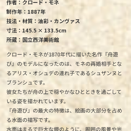
作者：クロード・モネ
制作年：1887年
技法・材質：油彩・カンヴァス
寸法：145.5 × 133.5cm
所蔵：国立西洋美術館
クロード・モネが1870年代に描いた名作『舟遊
び』のモデルになったのは、モネの再婚相手とな
るアリス・オシュデの連れ子であるシュザンヌと
ブランシュです。
彼女たちが舟の上で穏やかなひとときを過ごして
いる姿を描かれています。
『舟遊び』の最大の特徴は、絵画の大部分を占め
る水面の描写です。
水面はまるで巨大な鏡のように、周囲の風景や光