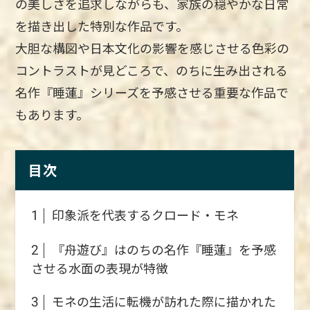
の美しさを追求しながらも、家族の穏やかな日常
を描き出した特別な作品です。
大胆な構図や日本文化の影響を感じさせる色彩の
コントラストが見どころで、のちに生み出される
名作『睡蓮』シリーズを予感させる重要な作品で
もあります。
目次
印象派を代表するクロード・モネ
1
『舟遊び』はのちの名作『睡蓮』を予感
2
させる水面の表現が特徴
モネの生活に転機が訪れた際に描かれた
3