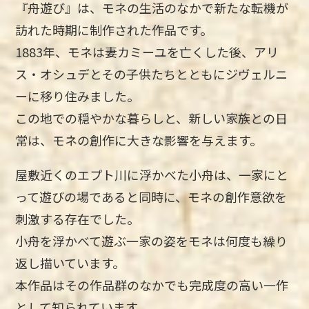
『舟遊び』は、モネの生活のなかで新たな転機が
訪れた時期に制作された作品です。
1883年、モネは妻カミーユを亡くした後、アリ
ス・オシュデとその子供たちとともにジヴェルニ
ーに移り住みました。
この地での穏やかな暮らしと、新しい家族との日
常は、モネの創作に大きな影響を与えます。
屋敷近くのエプト川に浮かべた小舟は、一家にと
って遊びの場であると同時に、モネの創作意欲を
刺激する存在でした。
小舟を浮かべて遊ぶ一家の姿をモネは何度も繰り
返し描いています。
本作品はその作品群のなかでも完成度の高い一作
として知られています。