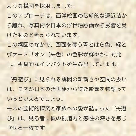
ような構図を採用しました。
このアプローチは、西洋絵画の伝統的な遠近法か
ら離れ、写真術や日本の浮世絵版画から影響を受
けたものと考えられています。
この構図のなかで、画面を覆う青とばら色、緑と
ヴァーミリオン（朱色）の色彩が鮮やかに対比
し、視覚的なインパクトを生み出しています。
『舟遊び』に見られる構図の斬新さや空間の扱い
は、モネが日本の浮世絵から得た影響を物語って
いるといえるでしょう。
モネの芸術的探究と家族への愛が詰まった『舟遊
び』は、見る者に彼の創造力と感性の深さを感じ
させる一枚です。