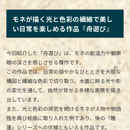
モネが描く光と色彩の繊細で美し
い日常を楽しめる作品『舟遊び』
今回紹介した『舟遊び』は、モネの創造力や観察
眼の深さを感じさせる傑作です。
この作品では、日常の穏やかなひとときを大胆な
構図と繊細な色彩で切り取り、水面に映る光や影
の変化を通して、自然が見せる多様な表情を描き
出しています。
また、光と色彩の探究を続けるモネが人物や物語
性を再び絵画に取り入れた例であり、後の『睡
蓮』シリーズへの伏線ともいえる作品です。