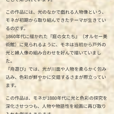
この作品には、光のなかで戯れる人物像という、
モネが初期から取り組んできたテーマが生きてい
るのです。
1860年代に描かれた『庭の女たち』（オルセー美
術館）に見られるように、モネは当初から戸外の
光と婦人像の組み合わせを好んで描いていまし
た。
『舟遊び』では、光が川面や人物を柔らかく包み
込み、色彩が鮮やかに交錯するさまが際立ってい
ます。
この作品は、モネが1880年代に光と色彩の探究を
深化させつつも、人物や物語性を絵画に再び取り