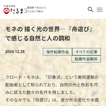
最高額で売るなら、
だるま3で解決！
モネの 描く光の世界―『舟遊び』
で感じる自然と人の調和
海外絵画作品
すべての記事
2024.12.28
絵画作品解説
クロード・モネは、「印象派」という美術運動の
創始者として知られており、自然の光と色彩を巧
みに捉えた数々の名作を残しました。
そのなかでも『舟遊び』は、彼が光の変化や水面