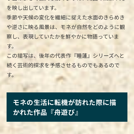
を映し出しています。
季節や天候の変化を繊細に捉えた水面のきらめき
や逆さに映る風景は、モネが自然をどのように観
察し、表現していたかを鮮やかに物語っていま
す。
この描写は、後年の代表作『睡蓮』シリーズへと
続く芸術的探求を予感させるものでもあるので
す。
モネの生活に転機が訪れた際に描
かれた作品『舟遊び』