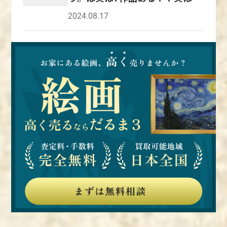
本でも観賞できる世界的名作
2024.08.17