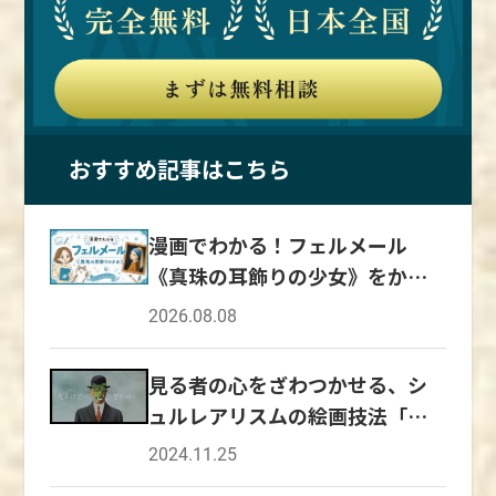
おすすめ記事はこちら
漫画でわかる！フェルメール
《真珠の耳飾りの少女》をかん
たん解説
2026.08.08
見る者の心をざわつかせる、シ
ュルレアリスムの絵画技法「デ
ペイズマン」
2024.11.25