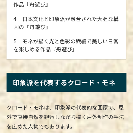
作品『舟遊び』
日本文化と印象派が融合された大胆な構
4
図の『舟遊び』
モネが描く光と色彩の繊細で美しい日常
5
を楽しめる作品『舟遊び』
印象派を代表するクロード・モネ
クロード・モネは、印象派の代表的な画家で、屋
外で直接自然を観察しながら描く戸外制作の手法
を広めた人物でもあります。