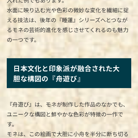
入れた例でもあります。
水面に映り込む光や色彩の微妙な変化を繊細に捉
える技法は、後年の『睡蓮』シリーズへとつなが
るモネの芸術的進化を感じさせてくれるのも魅力
の一つです。
日本文化と印象派が融合された大
胆な構図の『舟遊び』
『舟遊び』は、モネが制作した作品のなかでも、
ユニークな構図と鮮やかな色彩が特徴の一作で
す。
モネは、この絵画で大胆に小舟を半分に断ち切る