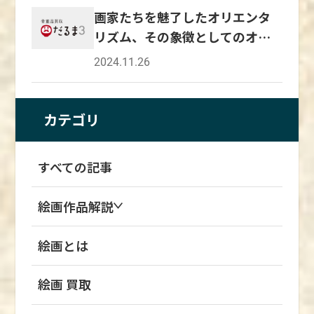
画家たちを魅了したオリエンタ
リズム、その象徴としてのオダ
リスク
2024.11.26
カテゴリ
すべての記事
絵画作品解説
絵画とは
絵画 買取