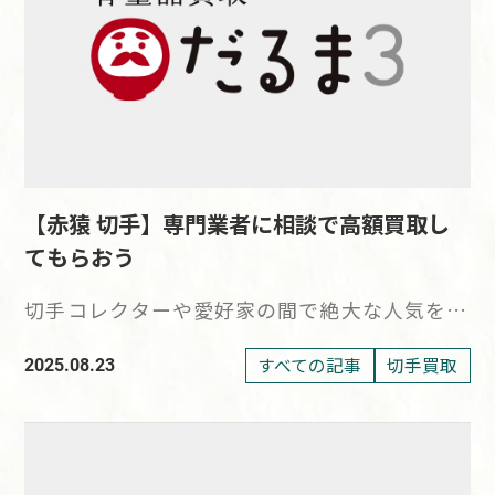
葛飾北斎や歌川広重などの浮世絵が描かれた切
手です。 切手の絵柄に初めて浮世絵が用いら
れたのは、1946年 のことでした。 このときは
額面1円の普通切手として、葛飾北斎の浮世絵
が採用されています。 その後、1947年からは
切手趣味週間シリーズの記念切手として、さま
ざまな浮世絵切手が発行されました。 浮世絵
の作品によっては、切手になったことで有名に
【赤猿 切手】専門業者に相談で高額買取し
なったものもあります。 また、日本を象徴す
てもらおう
る浮世絵が描かれているため海外でも人気で
す。 価値のある浮世絵切手 浮世絵切手はこれ
切手コレクターや愛好家の間で絶大な人気を誇
までに多数発行されており、過去に人気だった
る赤猿切手。 中国初の年賀切手として1980年
切手が復刻版として再発行されるケースもあり
に発行されたこの切手は、その希少性と独特な
すべての記事
切手買取
2025.08.23
ます。 そのなかでも特に知名度が高く、価値
デザインから、今なお高額で取引されていま
のある浮世絵切手には次のようなものがあげら
す。 もし赤猿切手をお持ちなら、正しい情報
れます。 買取に出す場合は、基本的に発行枚
を取り入れ、その価値を最大限に引き出しまし
数の少ない切手のほうが高額です。 また、バ
ょう。 切手買取市場で有名な「赤猿切手」と