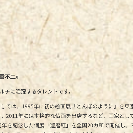
雲不二』
ルチに活躍するタレントです。
としては、1995年に初の絵画展「とんぼのように」を東
催。2011年には本格的な仏画を出店するなど、画家とし
20周年を記念した個展「還暦紅」を全国20カ所で開催し、