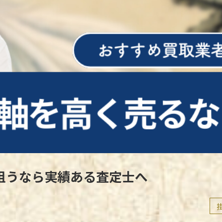
を狙うなら実績ある査定士へ