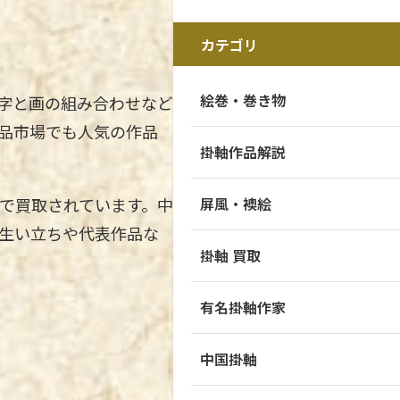
カテゴリ
絵巻・巻き物
字と画の組み合わせなど
品市場でも人気の作品
掛軸作品解説
で買取されています。中
屏風・襖絵
生い立ちや代表作品な
掛軸 買取
有名掛軸作家
中国掛軸