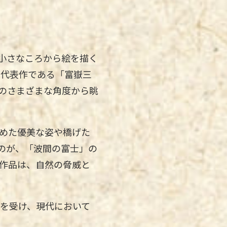
、小さなころから絵を描く
。代表作である「富嶽三
地のさまざまな角度から眺
めた優美な姿や橋げた
のが、「波間の富士」の
作品は、自然の脅威と
価を受け、現代において