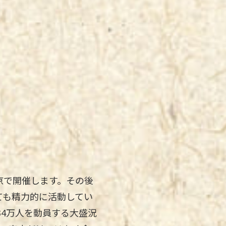
京で開催します。その後
ても精力的に活動してい
34万人を動員する大盛況