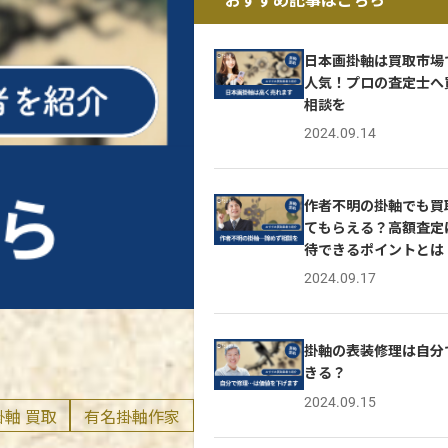
日本画掛軸は買取市場
人気！プロの査定士へ
相談を
2024.09.14
作者不明の掛軸でも買
てもらえる？高額査定
待できるポイントとは
2024.09.17
掛軸の表装修理は自分
きる？
2024.09.15
掛軸 買取
有名掛軸作家