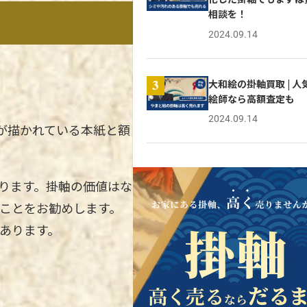
相談を！
2024.09.14
大和絵の掛軸買取 | 人
3
絵師なら高額査定も
2024.09.14
が描かれている本紙と額
ります。掛軸の価値はな
ことをお勧めします。
あります。