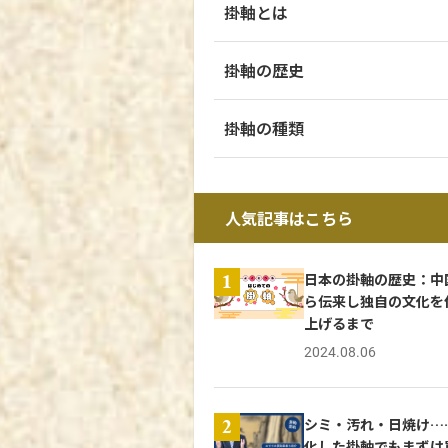
掛軸とは
掛軸の歴史
掛軸の種類
人気記事はこちら
日本の掛軸の歴史：中
1
ら伝来し独自の文化を
上げるまで
2024.08.06
シミ・汚れ・日焼け…
2
化した掛軸でもまずは