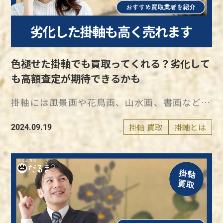
色褪せた掛軸でも買取ってくれる？劣化して
も高額査定が期待できるかも
掛軸には風景画や花鳥画、山水画、書画などさ
まざまな種類があり、好みの掛軸を選んで飾り
楽しめる魅力があります。 古くから床の間や
掛軸 買取
掛軸とは
2024.09.19
茶室に飾られて鑑賞されてきた掛軸ですが、近
年は床の間がある家庭も減ってしまい、掛軸を
自宅で楽しむのは難しいのではと感じている人
もいるでしょう。 しかし、掛軸は必ず床の間
や茶室に飾らなければいけないという決まりは
ありません。 洋室や廊下、玄関、階段など自
分の好きな場所の壁に飾って楽しみましょう。