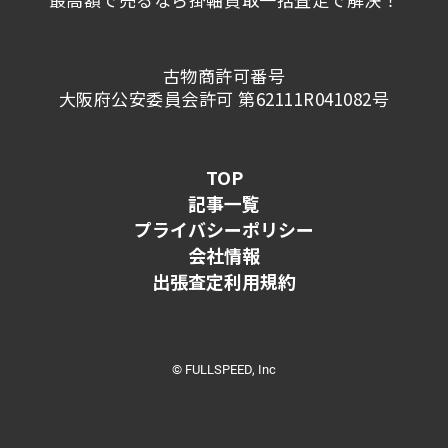
行を行っています。相国寺には室町幕府の御用
絵師であり、日本の水墨画を代表する画僧の周
文がいました。 当時から絵を描くことが好き
古物商許可番号
大阪府公安委員会許可 第62111R041082号
だった雪舟は、周文から水墨画を学び才能を開
花させていきます。 京都で名の知られた水墨
画家となった雪舟は、日本での学びだけでは足
TOP
りず、中国で本格的な水墨画を学びたいと考え
記事一覧
るようになりました。 山口の守護大名大内氏
プライバシーポリシー
の庇護を受けていた雪舟は、48歳のときに明
会社情報
と交易を行う船に同乗させてもらえることにな
出張査定利用規約
り、待ち望んでいた中国での修行を開始しま
す。中国各地を旅して幽玄で美しい風景を写生
したり、本場中国の名画を模写したり、技術や
感性に磨きをかけていきました。 やがて雪舟
©︎ FULLSPEED, Inc
の作品は明でも評価されるようになり、天童山
第一座の称号を取得しています。 以後の雪舟
作品には天童山第一座の称号が書き入れられて