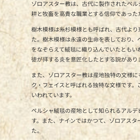
ゾロアスター教は、古代に製作されたペル
耕と牧畜を高貴な職業とする信仰であった
樹木模様は糸杉模様とも呼ばれ、古代より
た。樹木模様は永遠の生命を表しており、
をなぞらえて絨毯に織り込んでいたともい
徒が拝する炎を意匠化したとする説があり
また、ゾロアスター教は産地独特の文様に
ク・フェイスと呼ばれる独特な文様です。
いわれています。
ペルシャ絨毯の産地として知られるアルデ
す。また、ナインではかつて、ゾロアスタ
た。