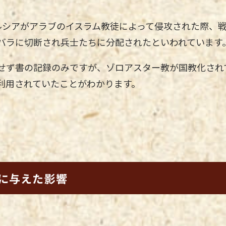
ルシアがアラブのイスラム教徒によって侵攻された際、
バラに切断され兵士たちに分配されたといわれています
せず書の記録のみですが、ゾロアスター教が国教化され
利用されていたことがわかります。
に与えた影響