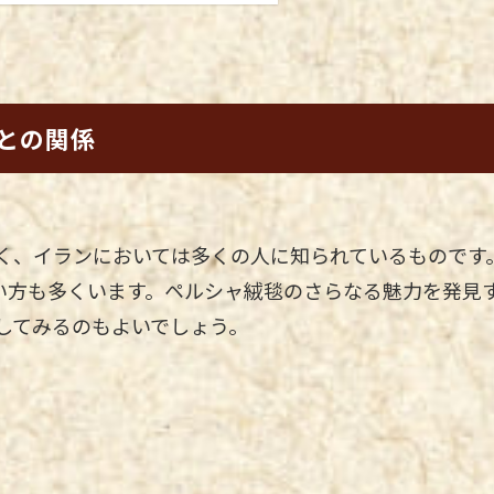
との関係
く、イランにおいては多くの人に知られているものです
い方も多くいます。ペルシャ絨毯のさらなる魅力を発見
してみるのもよいでしょう。