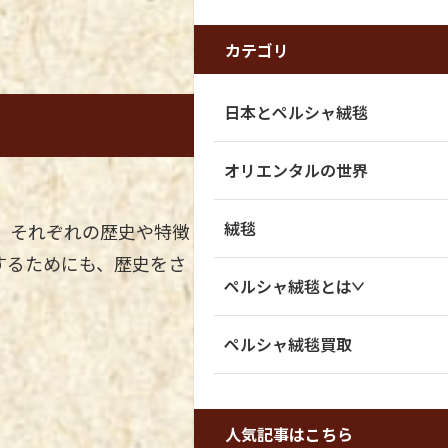
カテゴリ
日本とペルシャ絨毯
オリエンタルの世界
絨毯
。それぞれの歴史や特徴
するためにも、歴史をさ
ペルシャ絨毯とは
ペルシャ絨毯買取
人気記事はこちら