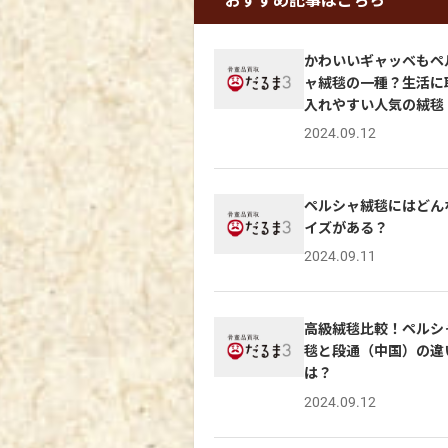
かわいいギャッベもペ
ャ絨毯の一種？生活に
入れやすい人気の絨毯
2024.09.12
ペルシャ絨毯にはどん
イズがある？
2024.09.11
高級絨毯比較！ペルシ
毯と段通（中国）の違
は？
2024.09.12