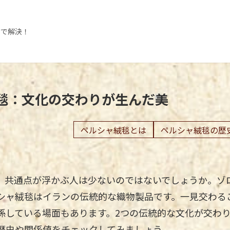
3で解決！
毯：文化の交わりが生んだ美
ペルシャ絨毯とは
ペルシャ絨毯の歴
、共通点が浮かぶ人は少ないのではないでしょうか。ゾ
シャ絨毯はイランの伝統的な織物製品です。一見交わる
係している場面もあります。2つの伝統的な文化が交わ
歴史や関係値をチェックしてみましょう。