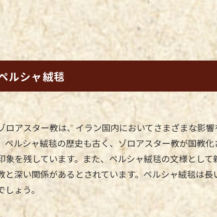
ペルシャ絨毯
ゾロアスター教は、イラン国内においてさまざまな影響
。ペルシャ絨毯の歴史も古く、ゾロアスター教が国教化
印象を残しています。また、ペルシャ絨毯の文様として
教と深い関係があるとされています。ペルシャ絨毯は長
でしょう。