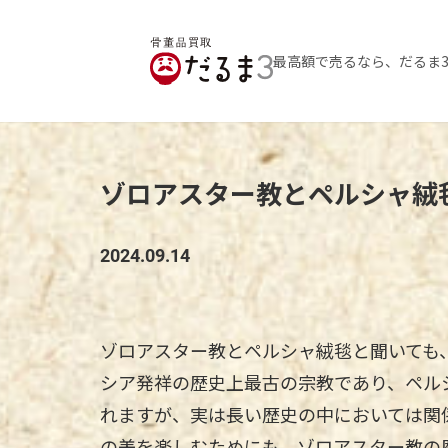
最高額で売るなら、だるま
ゾロアスター教とペルシャ絨
2024.09.14
ゾロアスター教とペルシャ絨毯と聞いても
シア発祥の歴史上最古の宗教であり、ペル
れますが、実は長い歴史の中においては関
の美を楽しむためにも、ゾロアスター教の