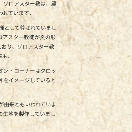
。ゾロアスター教は、農
われています。
様として尊ばれていまし
ロアスター教徒が炎の形
ており、ゾロアスター教
説も。
オン・コーナーはクロッ
神をイメージしていると
が由来ともいわれていま
の生地を製作していまし