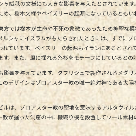
シャ絨毯の文様にも大きな影響を与えたとされています
ため、樹木文様やペイズリーの起源になっているともい
東方では樹木が生命や不死の象徴であったため神聖な模
ペルシャにイスラムがもたらされたときには、すでにゾ
われています。ペイズリーの起源もイランにあるとされ
ます。また、風に揺れる糸杉をモチーフにしているとの
も影響を与えています。タフリシュで製作されるメダリ
このデザインはゾロアスター教の唯一絶対神である太陽
ビルは、ゾロアスター教の聖地を意味するアルタヴィル
ー教が掘った洞窟の中に機織り機を設置してウール素材