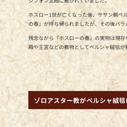
シフォン宮殿に敷かれていました。
ホスロー1世が亡くなった後、ササン朝ペ
の春』が持ち帰られましたが、その後バラ
残念ながら『ホスローの春』の実物は現存
殿や王宮などの敷物としてペルシャ絨毯が
ゾロアスター教がペルシャ絨毯