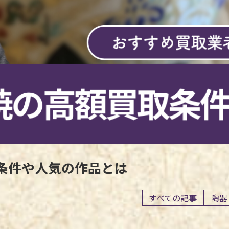
の条件や人気の作品とは
すべての記事
陶器