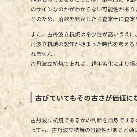
のサインなのかがわからない可能性があり
そのため、落款を発見したら査定士に査定
また、古丹波立杭焼は希少性が高いうえに
丹波立杭焼の製作が始まった時代を考える
れません。
古丹波立杭焼であれば、経年劣化により傷
古びていてもその古さが価値に
古丹波立杭焼であるかの判断を自身でする
っても、古丹波立杭焼の可能性があると頭