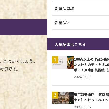
骨董品買取
骨董品
人気記事はこちら
100点以上の作品が集
1
くとよいでしょう。
た大迫力のデ・キリコ
大切です。
ポ！＜東京都美術館（
京）＞
2024.08.09
東京都美術館 ［東京都
2
東区］へ行ってみよう
2024.08.09