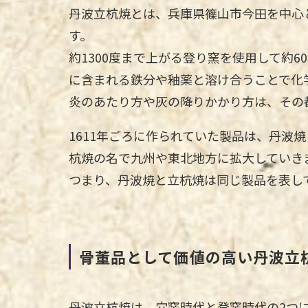
丹波立杭焼とは、兵庫県篠山市今田を中心
す。
約1300度まで上がる登り窯を使用して約
に含まれる鉄分や釉薬と溶け合うことで化
炎のあたり方や灰の降りかかり方は、その
1611年ごろに作られていた製品は、丹波
杭焼の名で九州や東北地方に拡大していき
つまり、丹波焼と立杭焼は同じ製品を表し
骨董品として価値の高い丹波立
丹波立杭焼は、穴窯時代と登窯時代の2つ