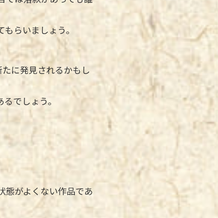
てもらいましょう。
。
新たに発見されるかもし
あるでしょう。
状態がよくない作品であ