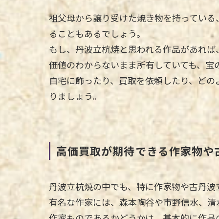
祖父母から譲り受けた焼き物を持っている
ることもあるでしょう。
もし、丹波立杭焼と思われる作品があれば
価値のわからないまま所有していても、宝
自宅に飾ったり、買取を依頼したり、どの
りましょう。
高価買取が期待できる作家物や
丹波立杭焼の中でも、特に作家物や古丹波
有名な作家には、森本陶谷や市野信水、清
作家ものであるかどうかは、基本的に作品