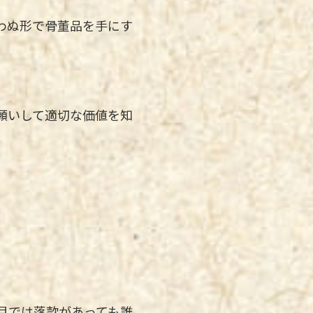
わぬ形で骨董品を手にす
願いして適切な価値を知
目では落款があっても誰