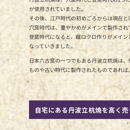
が使用されていました。
その後、江戸時代の初めごろからは現在と
穴窯時代は、壷やかめがメインで製作され
登窯時代になると、蹴ロクロ作りがメイン
なっていきました。
日本六古窯の一つでもある丹波立杭焼は、
ものや古い時代に製作されたものであれば
自宅にある丹波立杭焼を高く売