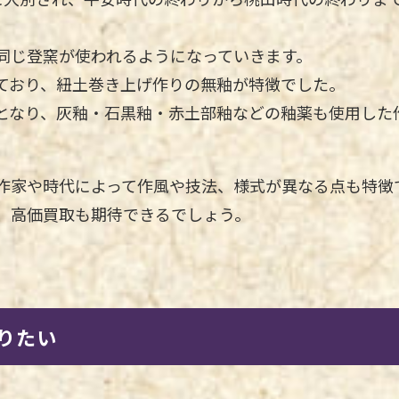
同じ登窯が使われるようになっていきます。
ており、紐土巻き上げ作りの無釉が特徴でした。
となり、灰釉・石黒釉・赤土部釉などの釉薬も使用した
作家や時代によって作風や技法、様式が異なる点も特徴
、高価買取も期待できるでしょう。
りたい