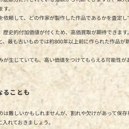
ます。
を依頼して、どの作家が製作した作品であるかを査定し
、歴史的付加価値が付くため、高価買取が期待できます
と、最も古いものでは約800年以上前に作られた作品が
みが生じていても、高い価値をつけてもらえる可能性が
なることも
のは難しいかもしれませんが、割れや欠けがあって保存
に入れておきましょう。