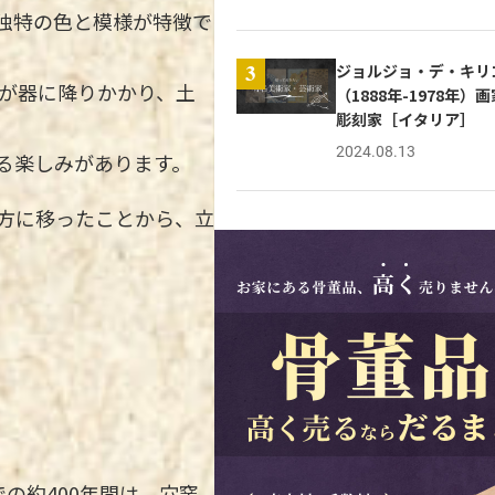
独特の色と模様が特徴で
ジョルジョ・デ・キリ
3
灰が器に降りかかり、土
（1888年-1978年）
彫刻家［イタリア］
2024.08.13
る楽しみがあります。
地方に移ったことから、立
の約400年間は、穴窯