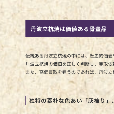
丹波立杭焼は価値ある骨董品
伝統ある丹波立杭焼の中には、歴史的価値
丹波立杭焼の価値を正しく判断し、買取依
また、高価買取を狙うのであれば、丹波立
独特の素朴な色あい「灰被り」